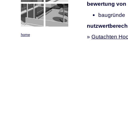
bewertung von 
baugründe
nutzwertberech
home
»
Gutachten Ho