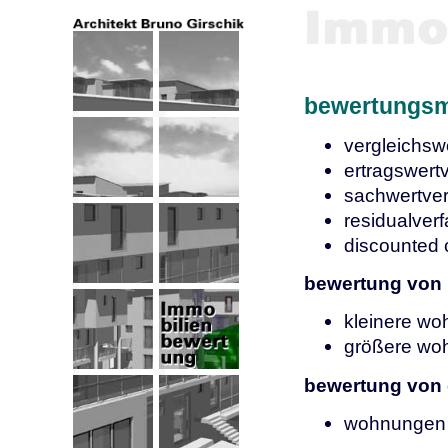
bewertungs
vergleichsw
ertragswert
sachwertver
residualver
discounted 
bewertung von 
kleinere wo
größere wo
bewertung von 
wohnungen